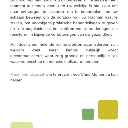
Bij Chiro Moment nodig ik u uit om even stil te staan en een
moment te nemen voor u en uw welzijn. Ik sta klaar om
naar uw zorgen te luisteren, om te beoordelen hoe uw
lichaam beweegt om de oorzaak van uw klachten vast te
stellen, om vervolgens praktische behandelingen te geven
en u te begeleiden bij het creëren van veranderingen die
resulteren in blijvende verbeteringen van uw gezondheid.
Mijn doel is een helende ruimte creëren waar iedereen zich
welkom voelt, waar kennis duidelijk wordt
gecommuniceerd, waar zorg grondig en persoonlijk is, en
waar wetenschap en mensheid elkaar ontmoeten.
Maak een afspraak
om te ervaren hoe Chiro Moment u kan
helpen.