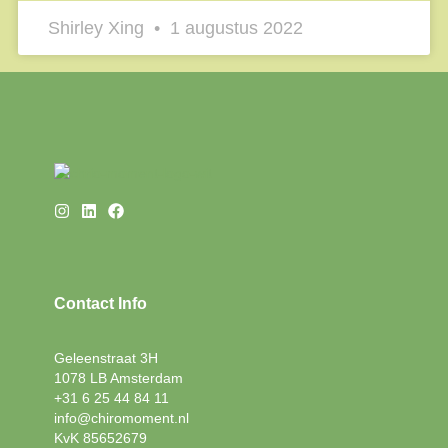
Shirley Xing
1 augustus 2022
Contact Info
Geleenstraat 3H
1078 LB Amsterdam
+31 6 25 44 84 11
info@chiromoment.nl
KvK 85652679